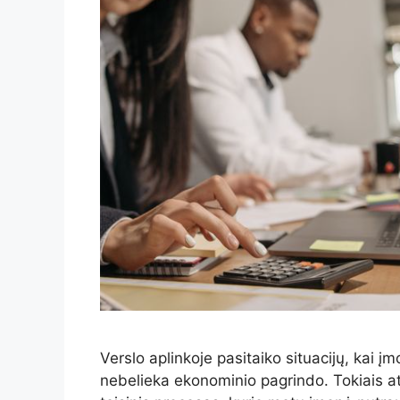
Verslo aplinkoje pasitaiko situacijų, kai 
nebelieka ekonominio pagrindo. Tokiais at