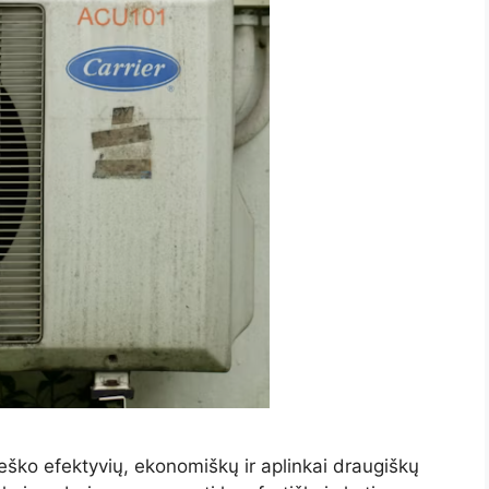
ieško efektyvių, ekonomiškų ir aplinkai draugiškų