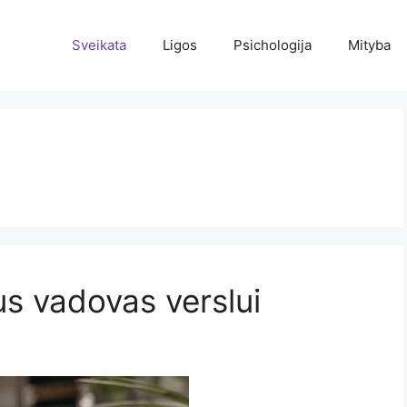
Sveikata
Ligos
Psichologija
Mityba
us vadovas verslui