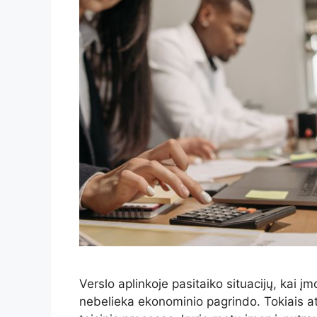
Verslo aplinkoje pasitaiko situacijų, kai 
nebelieka ekonominio pagrindo. Tokiais at