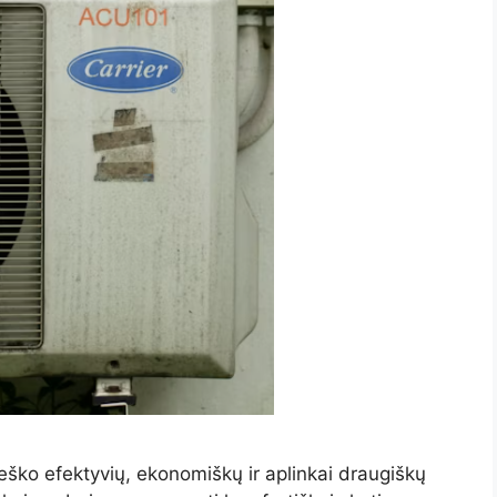
ieško efektyvių, ekonomiškų ir aplinkai draugiškų