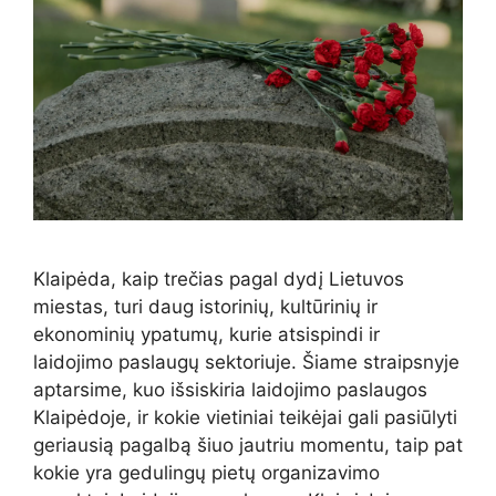
Klaipėda, kaip trečias pagal dydį Lietuvos
miestas, turi daug istorinių, kultūrinių ir
ekonominių ypatumų, kurie atsispindi ir
laidojimo paslaugų sektoriuje. Šiame straipsnyje
aptarsime, kuo išsiskiria laidojimo paslaugos
Klaipėdoje, ir kokie vietiniai teikėjai gali pasiūlyti
geriausią pagalbą šiuo jautriu momentu, taip pat
kokie yra gedulingų pietų organizavimo