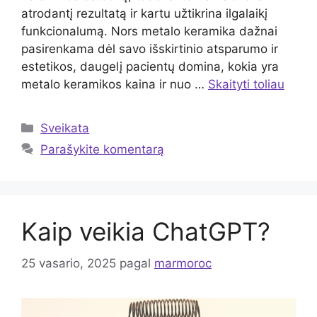
atrodantį rezultatą ir kartu užtikrina ilgalaikį
funkcionalumą. Nors metalo keramika dažnai
pasirenkama dėl savo išskirtinio atsparumo ir
estetikos, daugelį pacientų domina, kokia yra
metalo keramikos kaina ir nuo …
Skaityti toliau
Kategorijos
Sveikata
Parašykite komentarą
Kaip veikia ChatGPT?
25 vasario, 2025
pagal
marmoroc